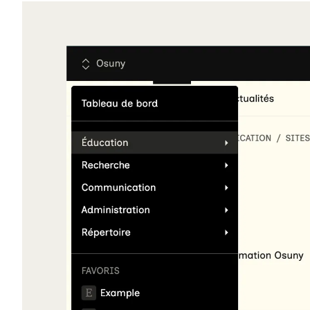
Agrandir