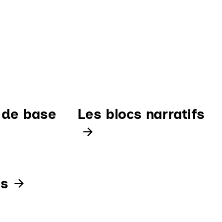
 de base
Les blocs narratifs
es