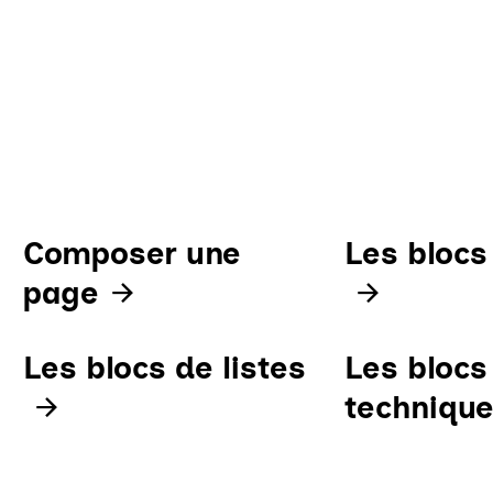
Composer une
Les blocs
page
Les blocs de listes
Les blocs
techniqu