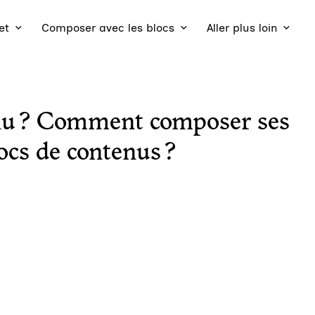
et
Composer avec les blocs
Aller plus loin
nu ? Comment composer ses
ocs de contenus ?