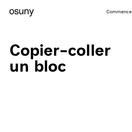
Commencer
Copier-coller
un bloc