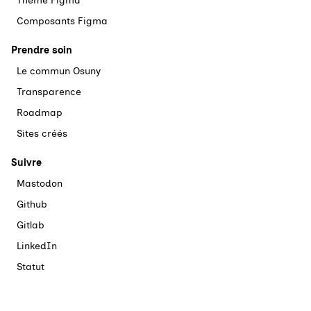
Thème Figma
Composants Figma
Prendre soin
Le commun Osuny
Transparence
Roadmap
Sites créés
Suivre
Mastodon
Github
Gitlab
LinkedIn
Statut