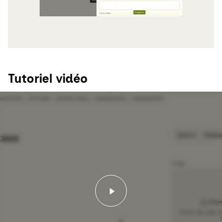
Tutoriel vidéo
Lancer la vidéo - Tutorie