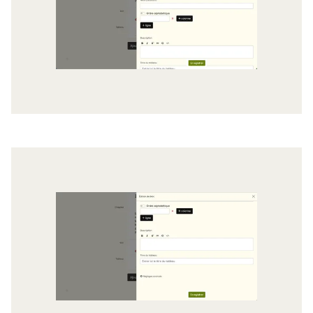
Agrandir