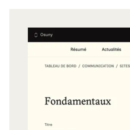
Agrandir