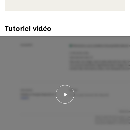
Tutoriel vidéo
Lancer la vidéo - Tutorie