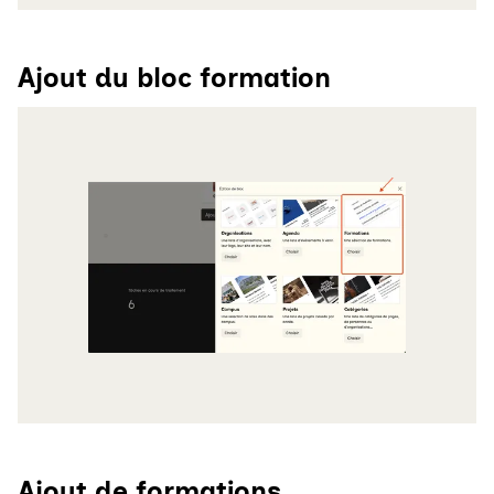
Ajout du bloc formation
Agrandir
Ajout de formations