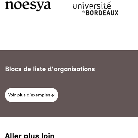
Blocs de liste d'organisations
Voir plus d'exemples
Aller plus loin