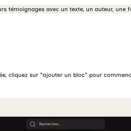
rs témoignages avec un texte, un auteur, une f
éée, cliquez sur "ajouter un bloc" pour commen