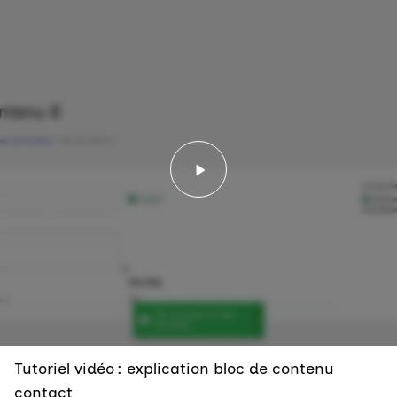
Lancer la vidéo - Tutorie
Tutoriel vidéo : explication bloc de contenu
contact