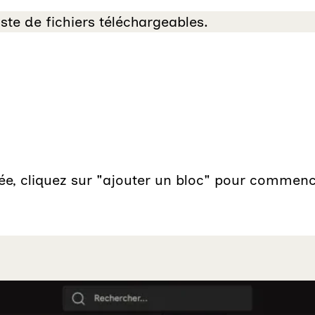
iste de fichiers téléchargeables.
éée, cliquez sur "ajouter un bloc" pour commen