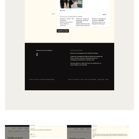
Agrandir l'image
Agrandir l'image