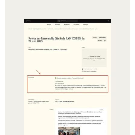
Agrandir