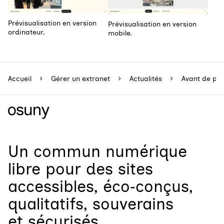
Prévisualisation en version
Prévisualisation en version
ordinateur.
mobile.
Accueil
Gérer un extranet
Actualités
Avant de pub
Un
commun numérique
libre
pour
des sites
accessibles, éco‑conçus,
qualitatifs, souverains
et sécurisés.