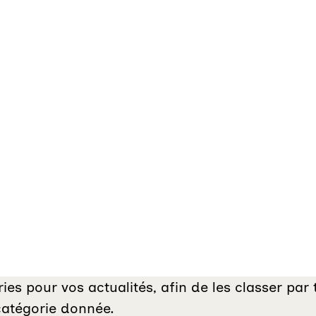
ries pour vos actualités, afin de les classer pa
catégorie donnée.