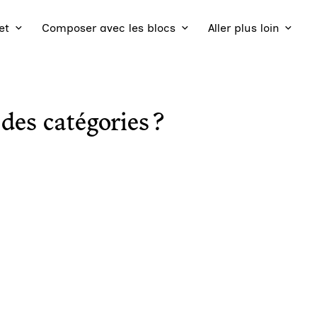
et
Composer avec les blocs
Aller plus loin
es catégories ?