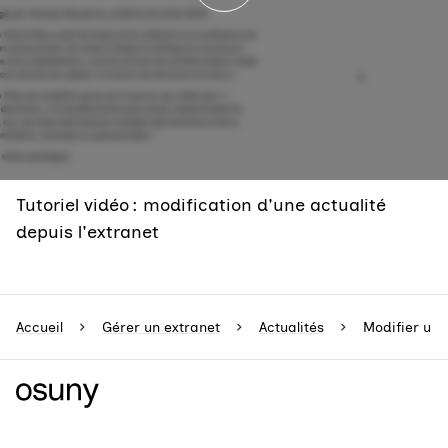
Tutoriel vidéo : modification d'une actualité
depuis l'extranet
Accueil
Gérer un extranet
Actualités
Modifier une