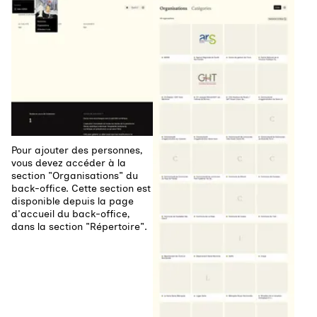
Pour ajouter des personnes,
vous devez accéder à la
section "Organisations" du
back-office. Cette section est
disponible depuis la page
d'accueil du back-office,
dans la section "Répertoire".