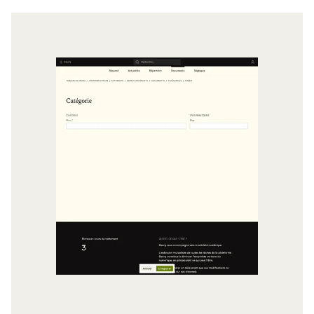
Agrandir