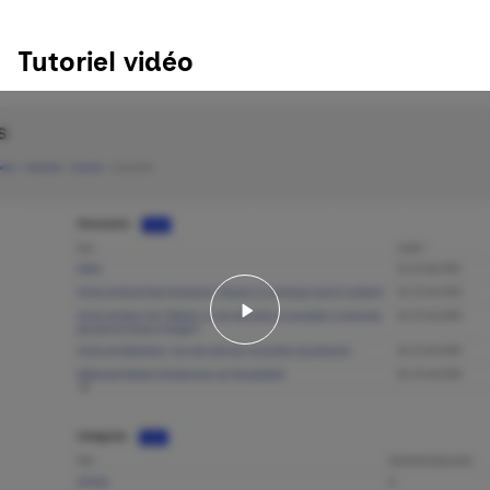
Tutoriel vidéo
Lancer la vidéo - Tutori