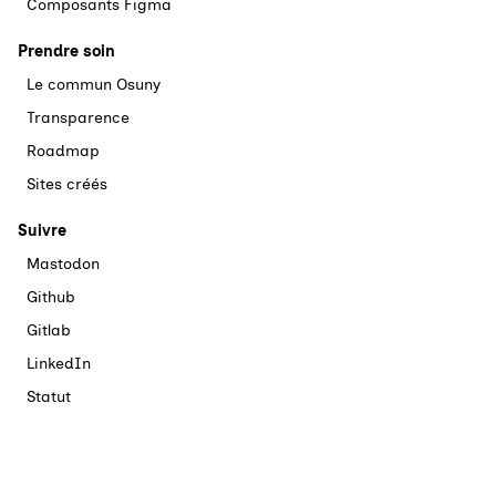
Composants Figma
Prendre soin
Le commun Osuny
Transparence
Roadmap
Sites créés
Suivre
Mastodon
Github
Gitlab
LinkedIn
Statut