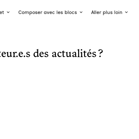
et
Composer avec les blocs
Aller plus loin
ur.e.s des actualités ?