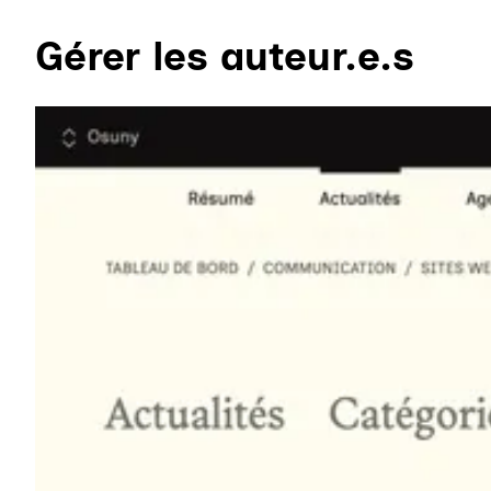
Gérer les auteur.e.s
Agrandir l'image