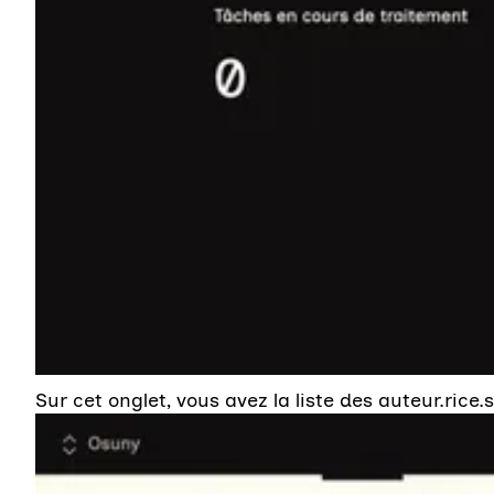
Sur cet onglet, vous avez la liste des auteur.rice.s
Agrandir l'image