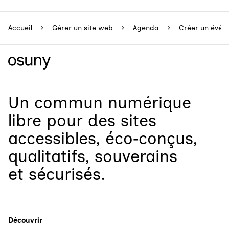
Accueil
Gérer un site web
Agenda
Créer un évén
Un
commun numérique
libre
pour
des sites
accessibles, éco‑conçus,
qualitatifs, souverains
et sécurisés.
Découvrir