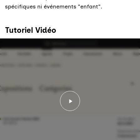
spécifiques ni événements "enfant".
Tutoriel Vidéo
Lancer la vidéo - Commen