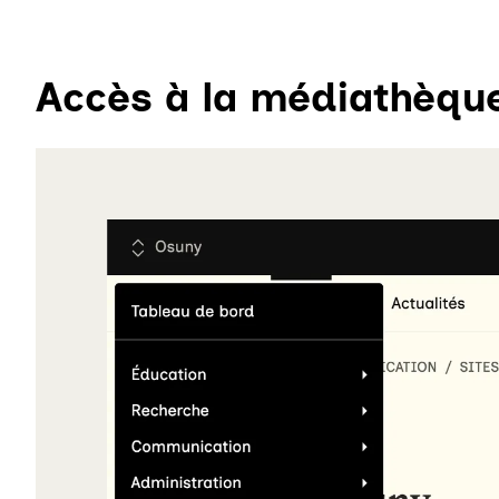
Accès à la médiathèqu
Agrandir