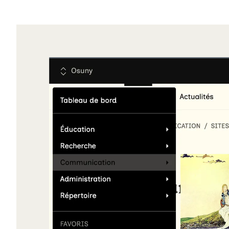
Agrandir