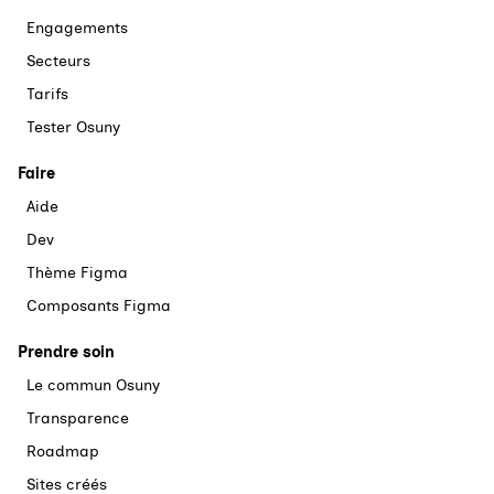
Engagements
Secteurs
Tarifs
Tester Osuny
Faire
Aide
Dev
Thème Figma
Composants Figma
Prendre soin
Le commun Osuny
Transparence
Roadmap
Sites créés