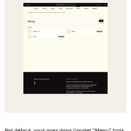
Par défaut, vous avez dans l'onglet "Menu" trois