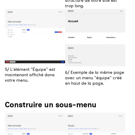
structure de votre site est
trop long.
Agrandir
Agrandir
5/ L'élément "Équipe" est
6/ Exemple de la même page
maintenant affiché dans
avec un menu "équipe" créé
votre menu.
en haut de la page.
Construire un sous-menu
Agrandir
Agrandir