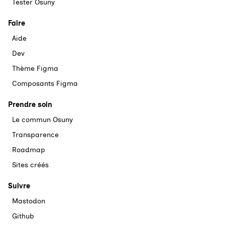
Tester Osuny
Faire
Aide
Dev
Thème Figma
Composants Figma
Prendre soin
Le commun Osuny
Transparence
Roadmap
Sites créés
Suivre
Mastodon
Github