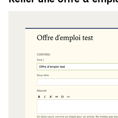
Agrandir