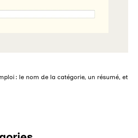
emploi : le nom de la catégorie, un résumé, et
égories