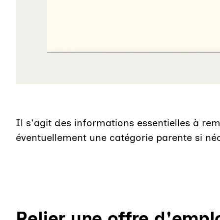
Il s'agit des informations essentielles à rem
éventuellement une catégorie parente si né
Relier une offre d'empl