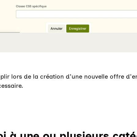
plir lors de la création d'une nouvelle offre d'
cessaire.
oi à une ou plusieurs cat