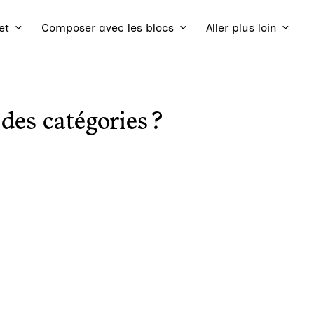
et
Composer avec les blocs
Aller plus loin
es catégories ?