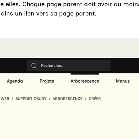
re elles. Chaque page parent doit avoir au moi
oins un lien vers sa page parent.