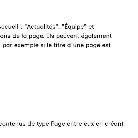
cueil", "Actualités", "Équipe" et
ions de la page. Ils peuvent également
 par exemple si le titre d'une page est
 contenus de type Page entre eux en créant