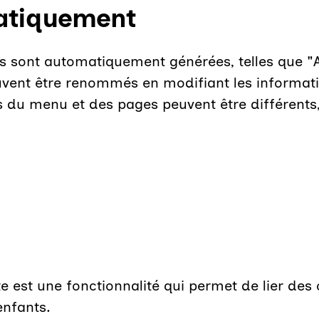
atiquement
s sont automatiquement générées, telles que "Ac
euvent être renommés en modifiant les informat
es du menu et des pages peuvent être différents,
 est une fonctionnalité qui permet de lier des
enfants.