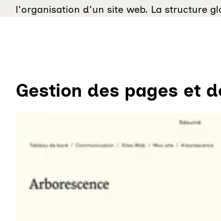
l'organisation d'un site web. La structure g
Gestion des pages et d
Agrandir