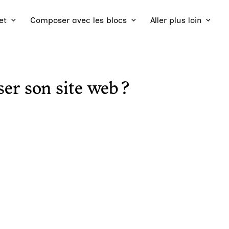
et
Composer avec les blocs
Aller plus loin
r son site web ?