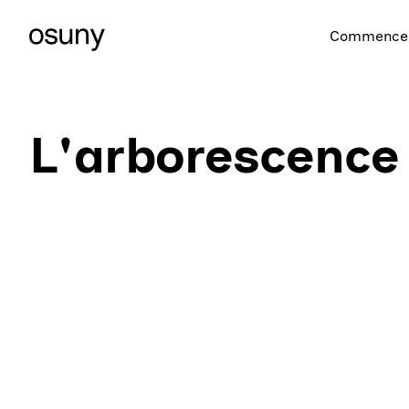
Commencer
L'arborescence