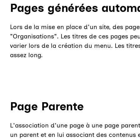
Pages générées autom
Lors de la mise en place d'un site, des page
"Organisations". Les titres de ces pages p
varier lors de la création du menu. Les titr
assez long.
Page Parente
L'association d'une page à une page parente
un parent et en lui associant des contenus 