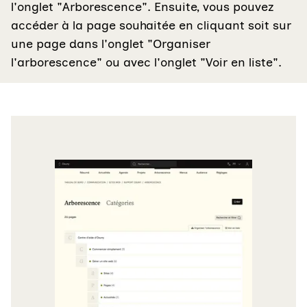
l'onglet "Arborescence". Ensuite, vous pouvez
accéder à la page souhaitée en cliquant soit sur
une page dans l'onglet "Organiser
l'arborescence" ou avec l'onglet "Voir en liste".
Agrandir