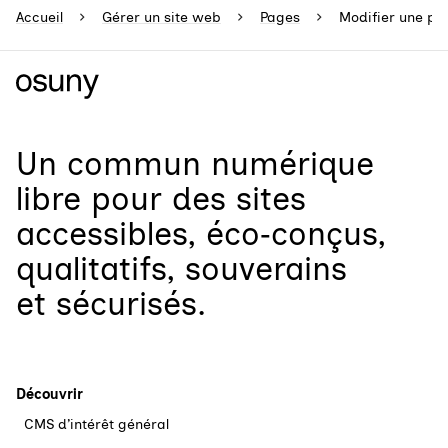
Accueil
Gérer un site web
Pages
Modifier une pa
Un
commun numérique
libre
pour
des sites
accessibles, éco‑conçus,
qualitatifs, souverains
et sécurisés.
Découvrir
CMS d’intérêt général