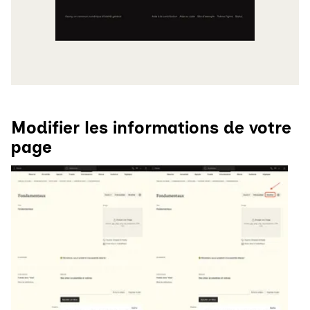
Modifier les informations de votre
page
Agrandir
Agrandir l'image