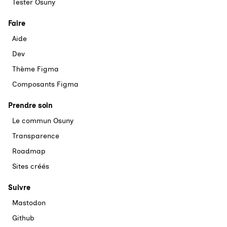
Tester Osuny
Faire
Aide
Dev
Thème Figma
Composants Figma
Prendre soin
Le commun Osuny
Transparence
Roadmap
Sites créés
Suivre
Mastodon
Github