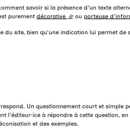
nt savoir si la présence d'un texte alternat
e est purement
décorative
(lien externe)
ou
porteuse d'info
ce du site, bien qu'une indication lui permet de s
orrespond. Un questionnement court et simple pe
t l'éditeur·ice à répondre à cette question, en
éconisation et des exemples.