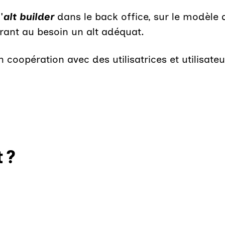
'
alt builder
dans le back office, sur le modèle 
ant au besoin un alt adéquat.
 coopération avec des utilisatrices et utilisate
 ?