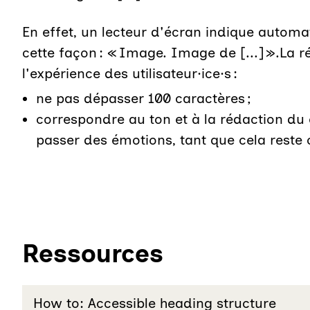
En effet, un lecteur d'écran indique automa
cette façon : « Image. Image de [...] ».La r
l'expérience des utilisateur·ice·s :
ne pas dépasser 100 caractères ;
correspondre au ton et à la rédaction du c
passer des émotions, tant que cela reste c
Ressources
How to: Accessible heading structure
- lie