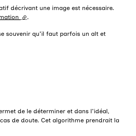
if décrivant une image est nécessaire.
rmation
(lien externe)
.
e souvenir qu'il faut parfois un alt et
rmet de le déterminer et dans l'idéal,
 cas de doute. Cet algorithme prendrait la