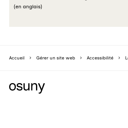
(en anglais)
Accueil
Gérer un site web
Accessibilité
L