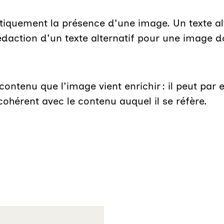
tiquement la présence d'une image. Un texte al
édaction d'un texte alternatif pour une image do
ontenu que l'image vient enrichir : il peut par e
ohérent avec le contenu auquel il se réfère.
n externe