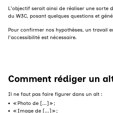
L'objectif serait ainsi de réaliser une sorte d
du W3C, posant quelques questions et génér
Pour confirmer nos hypothèses, un travail en
l'accessibilité est nécessaire.
Comment rédiger un alt
Il ne faut pas faire figurer dans un alt :
« Photo de [...] » ;
« Image de [...] » ;