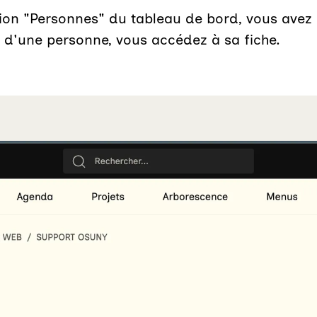
tion "Personnes" du tableau de bord, vous avez a
m d'une personne, vous accédez à sa fiche.