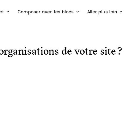
et
Composer avec les blocs
Aller plus loin
rganisations de votre site ?