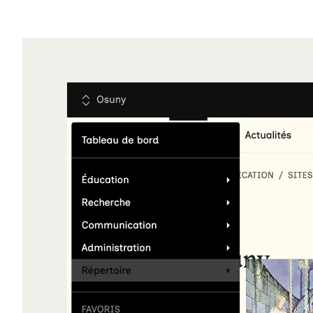
Agrandir