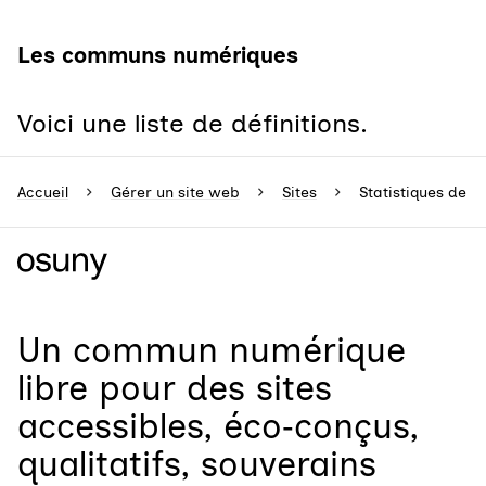
Les communs numériques
Voici une liste de définitions.
Accueil
Gérer un site web
Sites
Statistiques de vi
Un
commun numérique
libre
pour
des sites
accessibles, éco‑conçus,
qualitatifs, souverains