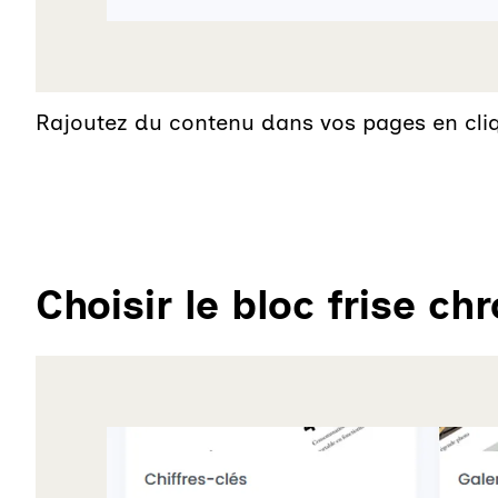
Rajoutez du contenu dans vos pages en cliq
Choisir le bloc frise ch
Agrandir