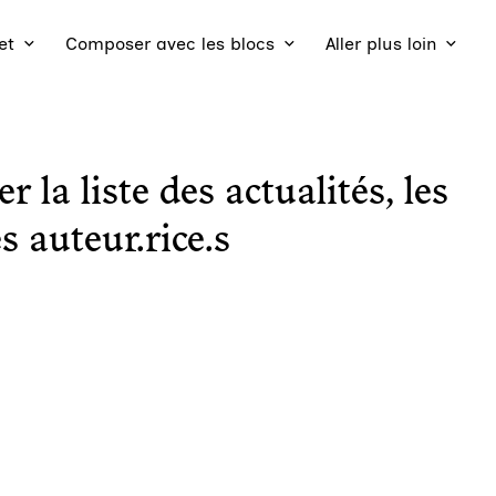
et
Composer avec les blocs
Aller plus loin
 la liste des actualités, les
es auteur.rice.s