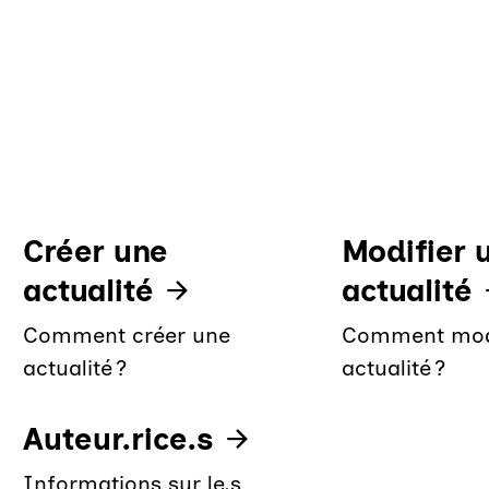
Créer une
Modifier 
actualité
actualité
Comment créer une
Comment modi
actualité ?
actualité ?
Auteur.rice.s
Informations sur le.s