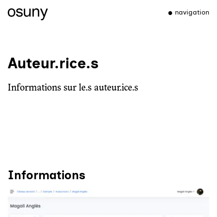
navigation
Auteur.rice.s
Informations sur le.s auteur.ice.s
Informations
Agrandir