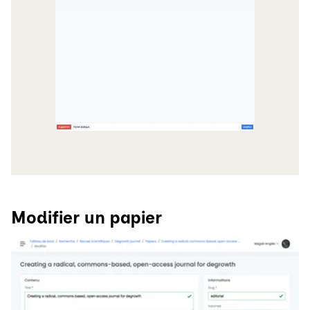
Modifier un papier
Agrandir