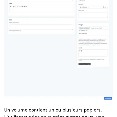
Un volume contient un ou plusieurs papiers.
L'utilisateur.rice peut créer autant de volume