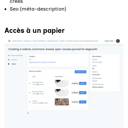
créés
Seo (méta-description)
Accès à un papier
Agrandir