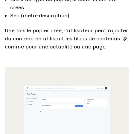
créés
Seo (méta-description)
Une fois le papier créé, l'utilisateur peut rajouter
du contenu en utilisant
les blocs de contenus
(lien
,
comme pour une actualité ou une page.
Agrandir