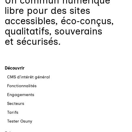
Un
commun numérique
libre
pour
des sites
accessibles, éco‑conçus,
qualitatifs, souverains
et sécurisés.
Découvrir
CMS d’intérêt général
Fonctionnalités
Engagements
Secteurs
Tarifs
Tester Osuny